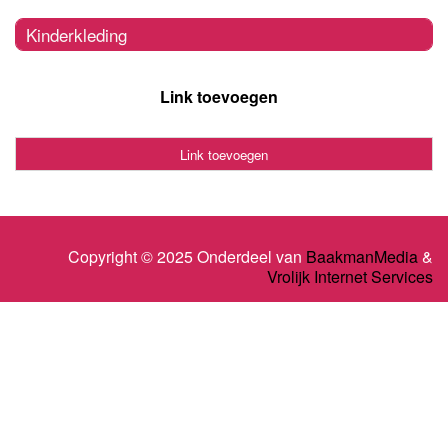
Kinderkleding
Link toevoegen
Link toevoegen
Copyright © 2025 Onderdeel van
BaakmanMedia
&
Vrolijk Internet Services